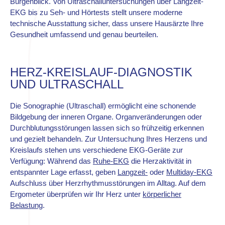
Burgenblick. Von Ultraschalluntersuchungen über Langzeit-
EKG bis zu Seh- und Hörtests stellt unsere moderne
technische Ausstattung sicher, dass unsere Hausärzte Ihre
Gesundheit umfassend und genau beurteilen.
HERZ-KREISLAUF-DIAGNOSTIK
UND ULTRASCHALL
Die Sonographie (Ultraschall) ermöglicht eine schonende
Bildgebung der inneren Organe. Organveränderungen oder
Durchblutungsstörungen lassen sich so frühzeitig erkennen
und gezielt behandeln. Zur Untersuchung Ihres Herzens und
Kreislaufs stehen uns verschiedene EKG-Geräte zur
Verfügung: Während das
Ruhe-EKG
die Herzaktivität in
entspannter Lage erfasst, geben
Langzeit-
oder
Multiday-EKG
Aufschluss über Herzrhythmusstörungen im Alltag. Auf dem
Ergometer überprüfen wir Ihr Herz unter
körperlicher
Belastung
.