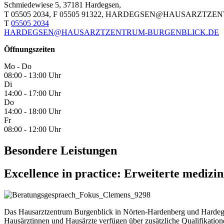
Schmiedewiese 5, 37181 Hardegsen,
T 05505 2034, F 05505 91322, HARDEGSEN@HAUSARZT
T
05505 2034
HARDEGSEN@HAUSARZTZENTRUM-BURGENBLICK.DE
Öffnungszeiten
Mo - Do
08:00 - 13:00 Uhr
Di
14:00 - 17:00 Uhr
Do
14:00 - 18:00 Uhr
Fr
08:00 - 12:00 Uhr
Besondere Leistungen
Excellence in practice: Erweiterte medizin
Das Hausarztzentrum Burgenblick in Nörten-Hardenberg und Hardegsen
Hausärztinnen und Hausärzte verfügen über zusätzliche Qualifikation