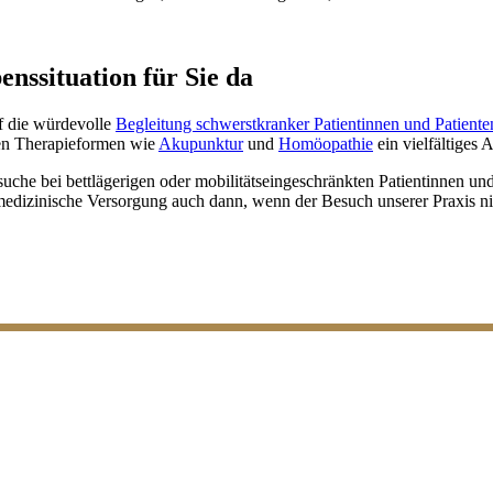
enssituation für Sie da
uf die würdevolle
Begleitung schwerstkranker Patientinnen und Patiente
ven Therapieformen wie
Akupunktur
und
Homöopathie
ein vielfältiges
he bei bettlägerigen oder mobilitätseingeschränkten Patientinnen und
medizinische Versorgung auch dann, wenn der Besuch unserer Praxis ni