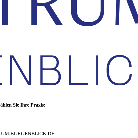
ählen Sie Ihre Praxis:
NTRUM-BURGENBLICK.DE