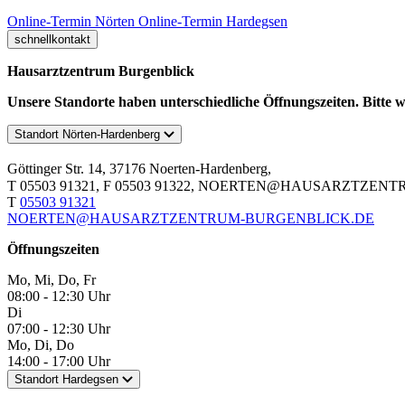
Online-Termin Nörten
Online-Termin Hardegsen
schnellkontakt
Hausarztzentrum Burgenblick
Unsere Standorte haben unterschiedliche Öffnungszeiten. Bitte w
Standort Nörten-Hardenberg
Göttinger Str. 14, 37176 Noerten-Hardenberg,
T 05503 91321, F 05503 91322, NOERTEN@HAUSARZTZE
T
05503 91321
NOERTEN@HAUSARZTZENTRUM-BURGENBLICK.DE
Öffnungszeiten
Mo, Mi, Do, Fr
08:00 - 12:30 Uhr
Di
07:00 - 12:30 Uhr
Mo, Di, Do
14:00 - 17:00 Uhr
Standort Hardegsen