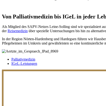
Von Palliativmedizin bis IGeL in jeder Leb
Als Mitglied des SAPV-Netzes Leine-Solling sind wir spezialisiert a
der
Reisemedizin
über spezielle Untersuchungen bis hin zu alternati
In der Region Nörten-Hardenberg und Hardegsen führen wir Hausbesuc
Pflegeheimen im Umkreis und gewährleisten so eine kontinuierliche 
Palliativmedizin
IGeL-Leistungen