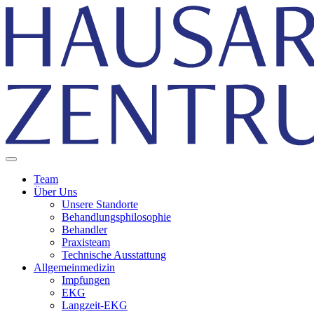
Team
Über Uns
Unsere Standorte
Behandlungsphilosophie
Behandler
Praxisteam
Technische Ausstattung
Allgemeinmedizin
Impfungen
EKG
Langzeit-EKG